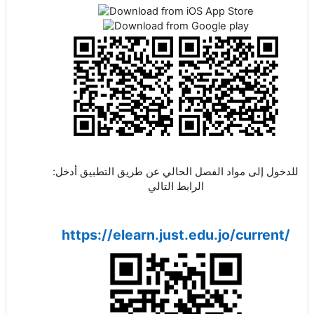
:للدخول إلى مواد الفصل الحالي عن طريق التطبيق أدخل
الرابط التالي
https://elearn.just.edu.jo/current/